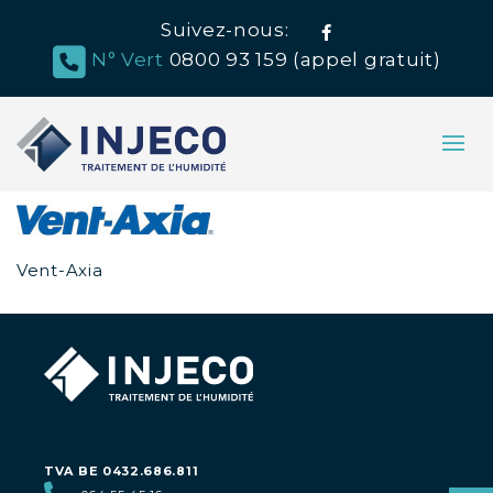
Suivez-nous:
Facebook
N° Vert
0800 93 159 (appel gratuit)
Vent-Axia
TVA BE 0432.686.811