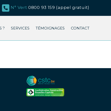
N° Vert
0800 93 159 (appel gratuit)
 ?
SERVICES
TÉMOIGNAGES
CONTACT