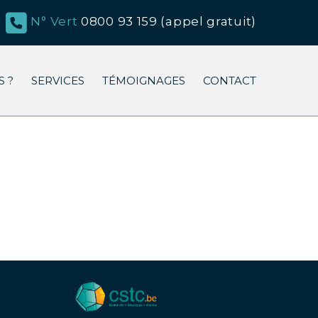
N° Vert
0800 93 159 (appel gratuit)
 ?
SERVICES
TÉMOIGNAGES
CONTACT