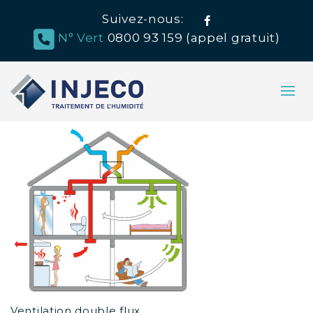
Suivez-nous:
Facebook
N° Vert
0800 93 159 (appel gratuit)
Ventilation double flux