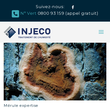
Suivez-nous:
Facebook
N° Vert
0800 93 159 (appel gratuit)
Mérule expertise