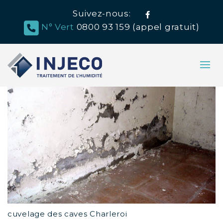
Suivez-nous:
Facebook
N° Vert
0800 93 159 (appel gratuit)
cuvelage des caves Charleroi