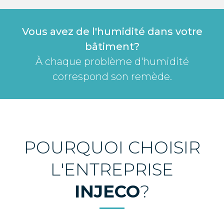
Vous avez de l'humidité dans votre
bâtiment?
À chaque problème d'humidité
correspond son remède.
POURQUOI CHOISIR
L'ENTREPRISE
INJECO
?