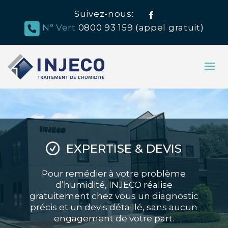
Suivez-nous:
Facebook
N° Vert
0800 93 159 (appel gratuit)
EXPERTISE & DEVIS
Pour remédier à votre problème
d’humidité, INJECO réalise
gratuitement chez vous un diagnostic
précis et un devis détaillé, sans aucun
engagement de votre part.